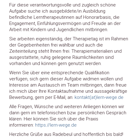
Für diese verantwortungsvolle und zugleich schöne
Aufgabe suche ich ausgebildete/in Ausbildung
befindliche Lerntherapeutinnen auf Honorarbasis, die
Engagement, Einfühlungsvermögen und Freude an der
Arbeit mit Kindern und Jugendlichen mitbringen.
Sie arbeiten eigenständig, der Therapietag ist im Rahmen
der Gegebenheiten frei wählbar und auch die
Zeiteinteilung steht Ihnen frei. Therapiematerialien und
ausgestattete, ruhig gelegene Räumlichkeiten sind
vorhanden und können gern genutzt werden.
Wenn Sie über eine entsprechende Qualifikation
verfügen, sich gern dieser Aufgabe widmen wollen und
Interesse am Austausch im Team mitbringen, dann freue
ich mich über Ihre Kontaktaufnahme und aussagekräftige
Bewerbung, gern per E-Mail, an:
kontakt(at)lern-wege.de
Alle Fragen, Wünsche und weiteren Anliegen können wir
dann gern im telefonischen bzw. persönlichen Gespräch
klären. Hier können Sie sich über die Praxis
informieren:
https://lern-wege.de
Herzliche Grüße aus Radebeul und hoffentlich bis bald!