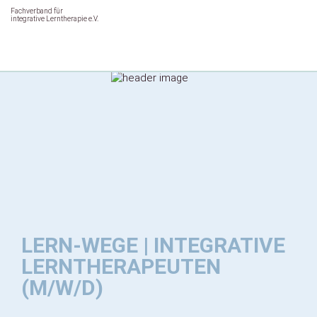
Fachverband für
integrative Lerntherapie e.V.
LERN-WEGE | INTEGRATIVE
LERNTHERAPEUTEN
(M/W/D)