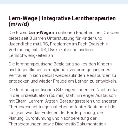
Lern-Wege | Integrative Lerntherapeuten
(m/w/d)
Die Praxis
Lern-Wege
im schönen Radebeul bei Dresden
bietet seit 8 Jahren Unterstützung für Kinder und
Jugendliche mit LRS, Problemen im Fach Englisch in
Verbindung mit LRS, Dyskalkulie und anderen
Lernschwierigkeiten an.
Die lerntherapeutische Begleitung soll es den Kindern
und Jugendlichen ermöglichen, verloren gegangenes
Vertrauen in sich selbst wiederzufinden, Ressourcen zu
entdecken und wieder Freude am Lernen zu entwickeln.
Die lerntherapeutischen Sitzungen finden am Nachmittag
in der Einzelsituation (60 min) statt. Ein enger Austausch
mit Eltern, Lehrern, Ärzten, Beratungsstellen und anderen
Therapieeinrichtungen ist ebenso fester Bestandteil der
Tätigkeit wie das Erstellen der Förderplanung, die
Planung, Durchführung und Nachbereitung der
Therapiestunden sowie Diagnostik/Dokumentation.