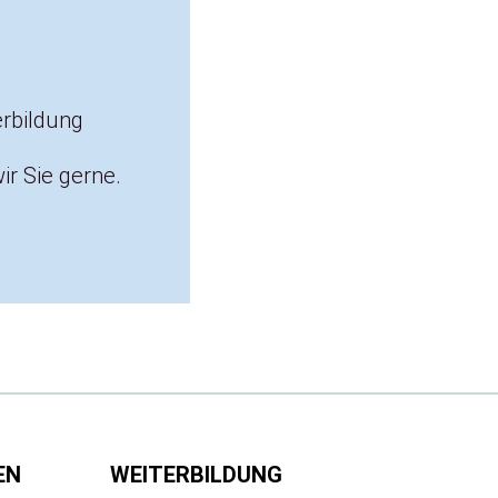
erbildung
r Sie gerne.
EN
WEITERBILDUNG