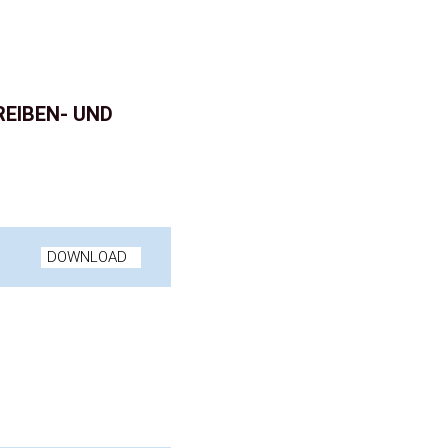
REIBEN- UND
DOWNLOAD