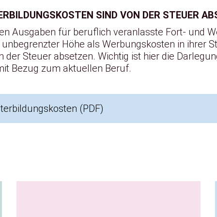
TERBILDUNGSKOSTEN SIND VON DER STEUER A
n Ausgaben für beruflich veranlasste Fort- und W
 unbegrenzter Höhe als Werbungskosten in ihrer S
der Steuer absetzen. Wichtig ist hier die Darlegun
 Bezug zum aktuellen Beruf.
erbildungskosten (
PDF
)