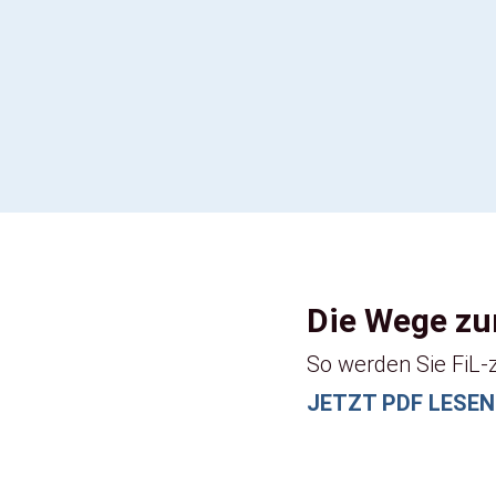
Die Wege zum
So werden Sie FiL-ze
JETZT PDF LESEN