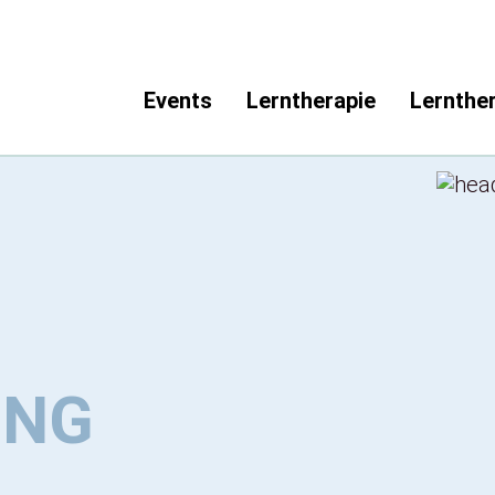
Events
Lerntherapie
Lernthe
UNG