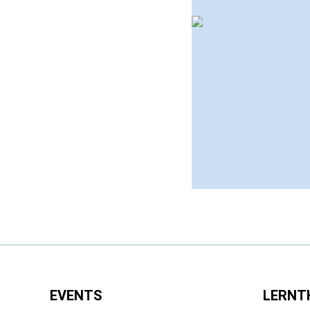
EVENTS
LERNT