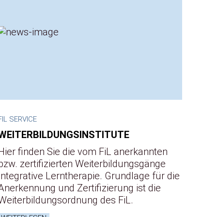
FIL SERVICE
WEITERBILDUNGSINSTITUTE
Hier finden Sie die vom FiL anerkannten
bzw. zertifizierten Weiterbildungsgänge
Integrative Lerntherapie. Grundlage für die
Anerkennung und Zertifizierung ist die
Weiterbildungsordnung des FiL.