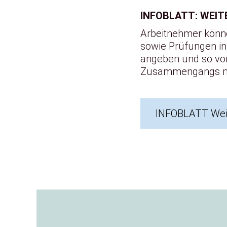
INFOBLATT: WEI
Arbeitnehmer könne
sowie Prüfungen in
angeben und so von 
Zusammengangs mit
INFOBLATT Weit