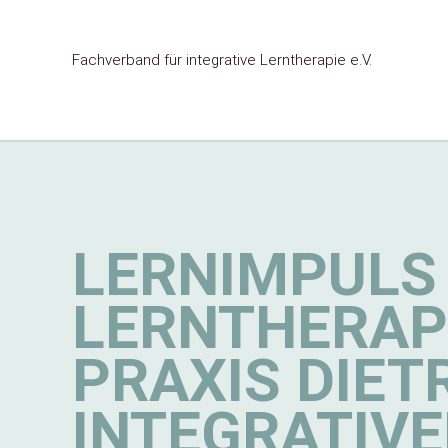
Fachverband für
integrative Lerntherapie e.V.
LERNIMPULS
LERNTHERAP
PRAXIS DIET
INTEGRATIVE