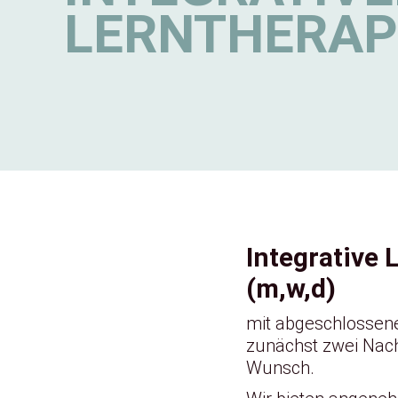
LERNTHERAP
Integrative 
(m,w,d)
mit abgeschlossener
zunächst zwei Nach
Wunsch.