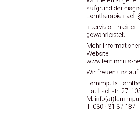
Wir bieten angeneh
aufgrund der diagno
Lerntherapie nach 
Intervision in eine
gewährleistet.
Mehr Informationen
Website:
www.lernimpuls-ber
Wir freuen uns auf
Lernimpuls Lernthe
Haubachstr. 27, 10
M:
info(at)lernimpu
T:
030 · 31 37 187