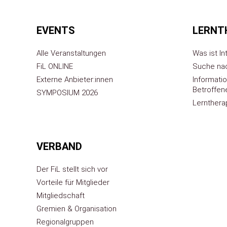
EVENTS
LERNT
Alle Veranstaltungen
Was ist In
FiL ONLINE
Suche nac
Externe Anbieter:innen
Informatio
Betroffen
SYMPOSIUM 2026
Lernthera
VERBAND
Der FiL stellt sich vor
Vorteile für Mitglieder
Mitgliedschaft
Gremien & Organisation
Regionalgruppen