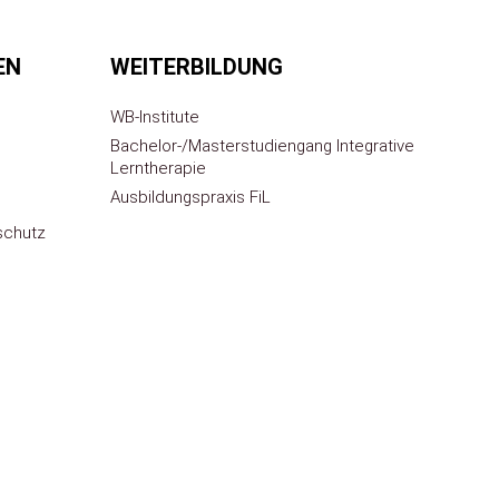
EN
WEITERBILDUNG
WB-Institute
Bachelor-/Masterstudiengang Integrative
Lerntherapie
Ausbildungspraxis FiL
rschutz