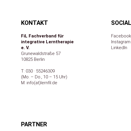
KONTAKT
SOCIAL
FiL Fachverband für
Facebook
integrative Lerntherapie
Instagram
e.
V.
LinkedIn
Grunewaldstraße 57
10825 Berlin
T:
030 · 55246309
(Mo. – Do., 10 – 15 Uhr)
M:
info(at)lernfil.de
PARTNER