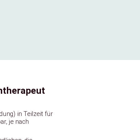
rntherapeut
ung) in Teilzeit für
ar, je nach