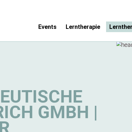
Events
Lerntherapie
Lernthe
EUTISCHE
RICH GMBH |
R