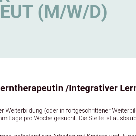
EUT (M/W/D)
Lerntherapeutin /Integrativer Le
 Weiterbildung (oder in fortgeschrittener Weiterbild
mittage pro Woche gesucht. Die Stelle ist ausbaub