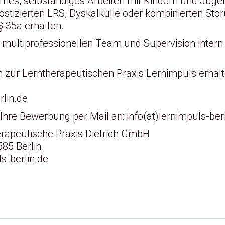
mes, selbständiges Arbeiten mit Kindern und Jugen
stizierten LRS, Dyskalkulie oder kombinierten Stör
§ 35a erhalten.
m multiprofessionellen Team und Supervision intern
 zur Lerntherapeutischen Praxis Lernimpuls erhalt
lin.de
 Ihre Bewerbung per Mail an:
info(at)lernimpuls-ber
rapeutische Praxis Dietrich GmbH
585 Berlin
ls-berlin.de