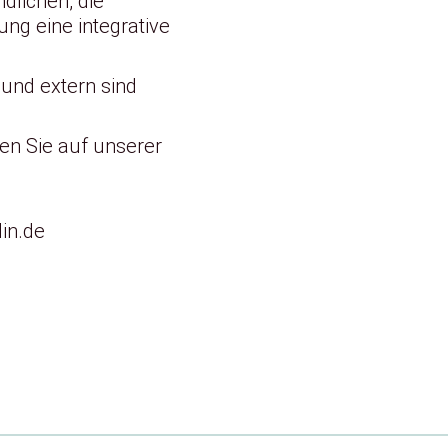
dlichen, die
ung eine integrative
 und extern sind
en Sie auf unserer
lin.de