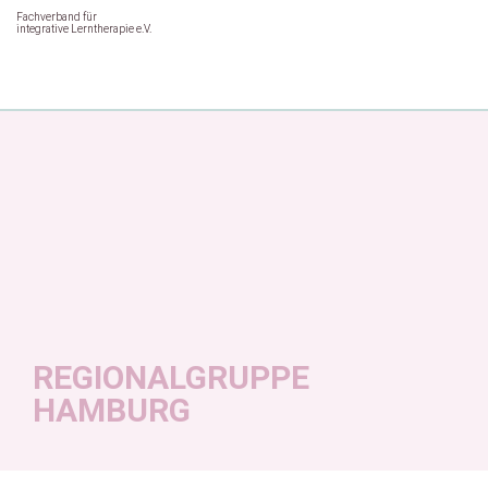
Fachverband für
integrative Lerntherapie e.V.
REGIONALGRUPPE
HAMBURG