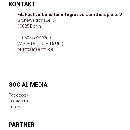
KONTAKT
FiL Fachverband für integrative Lerntherapie e.
V.
Grunewaldstraße 57
10825 Berlin
T:
030 · 55246309
(Mo. – Do., 10 – 15 Uhr)
M:
info(at)lernfil.de
SOCIAL MEDIA
Facebook
Instagram
LinkedIn
PARTNER