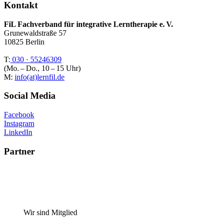
Kontakt
FiL Fachverband für integrative Lerntherapie e.
V.
Grunewaldstraße 57
10825 Berlin
T:
030 · 55246309
(Mo. – Do., 10 – 15 Uhr)
M:
info(at)lernfil.de
Social Media
Facebook
Instagram
LinkedIn
Partner
Wir sind Mitglied