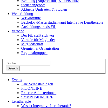
Beratung | Supervision | Kinderschutz
Stellenangebote
Aktuelle Umfragen & Studien
Weiterbildung
WB-Institute
Bachelor-/Masterstudiengang Integrative Lerntherapie
Ausbildungspraxis FiL
Verband
Der FiL stellt sich vor
Vorteile für Mitglieder
Mitgliedschaft
Gremien & Organisation
Regionalgruppen
Events
Alle Veranstaltungen
FiL ONLINE
Externe Anbieter:innen
SYMPOSIUM 2026
Lerntherapie
Was ist Integrative Lerntherapie?