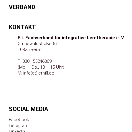
VERBAND
KONTAKT
FiL Fachverband für integrative Lerntherapie e.
V.
Grunewaldstraße 57
10825 Berlin
T:
030 · 55246309
(Mo. – Do., 10 – 15 Uhr)
M:
info(at)lernfil.de
SOCIAL MEDIA
Facebook
Instagram
LinkedIn