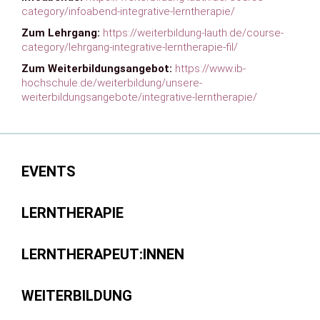
category/infoabend-integrative-lerntherapie/
Zum Lehrgang:
https://weiterbildung-lauth.de/course-
category/lehrgang-integrative-lerntherapie-fil/
Zum Weiterbildungsangebot:
https://www.ib-
hochschule.de/weiterbildung/unsere-
weiterbildungsangebote/integrative-lerntherapie/
EVENTS
LERNTHERAPIE
LERNTHERAPEUT:INNEN
WEITERBILDUNG