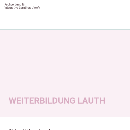
Fachverband für
integrative Lerntherapie e.V.
WEITERBILDUNG LAUTH